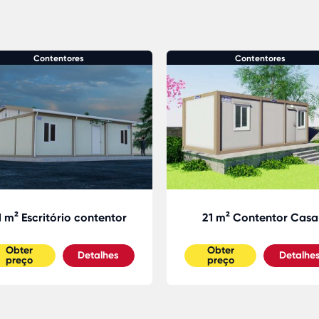
Contentores
Contentores
1 m² Escritório contentor
21 m² Contentor Casa
Obter
Obter
Detalhes
Detalhe
preço
preço