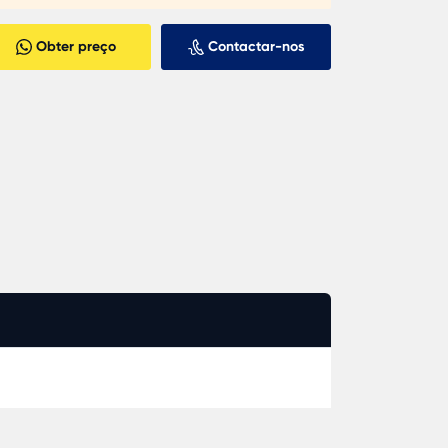
Obter preço
Contactar-nos