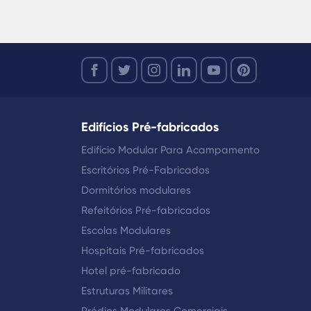
Edifícios Pré-fabricados
Edifício Modular Para Acampamento
Escritórios Pré-Fabricados
Dormitórios modulares
Refeitórios Pré-fabricados
Escolas Modulares
Hospitais Pré-fabricados
Hotel pré-fabricado
Estruturas Militares