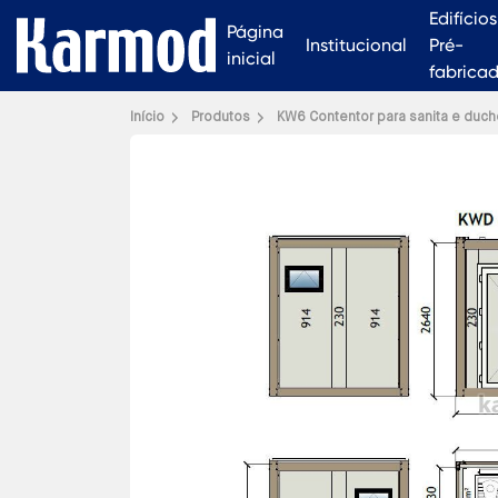
Edifícios
Página
Institucional
Pré-
inicial
fabrica
Início
Produtos
KW6 Contentor para sanita e duch