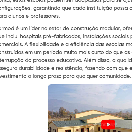
onfigurações, garantindo que cada instituição possa 
ara alunos e professores.
armod é um líder no setor de construção modular, o
ue inclui hospitais pré-fabricados, instalações sociai
omerciais. A flexibilidade e a eficiência das escolas 
onstruídas em um período muito mais curto do que as e
nterrupção do processo educativo. Além disso, a qualid
ssegura durabilidade e resistência, fazendo com que 
nvestimento a longo prazo para qualquer comunidade.