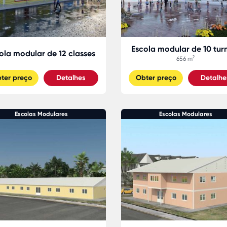
Escola modular de 10 tu
ola modular de 12 classes
656 m²
ter preço
Detalhes
Obter preço
Detalhe
Escolas Modulares
Escolas Modulares