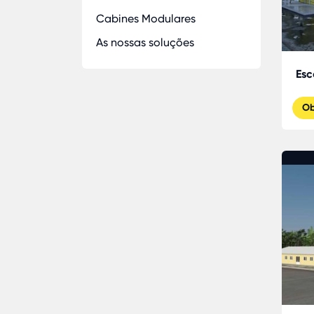
Cabines Modulares
As nossas soluções
Esc
Ob