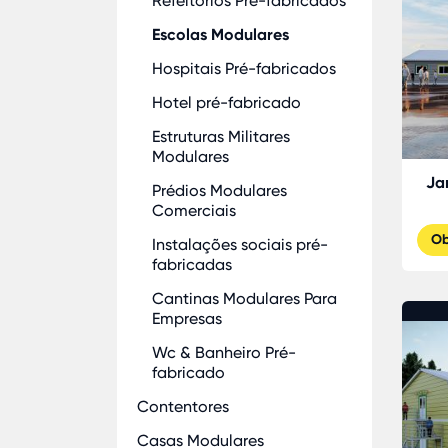
Refeitórios Pré-fabricados
Escolas Modulares
Hospitais Pré-fabricados
Hotel pré-fabricado
Estruturas Militares
Modulares
Ja
Prédios Modulares
Comerciais
Ob
Instalações sociais pré-
fabricadas
Cantinas Modulares Para
Empresas
Wc & Banheiro Pré-
fabricado
Contentores
Casas Modulares