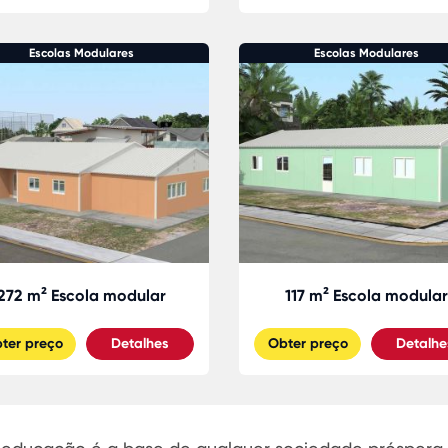
Escolas Modulares
Escolas Modulares
272 m² Escola modular
117 m² Escola modular
ter preço
Detalhes
Obter preço
Detalhe