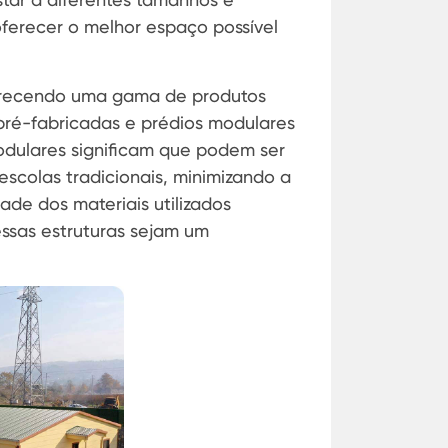
oferecer o melhor espaço possível
ferecendo uma gama de produtos
s pré-fabricadas e prédios modulares
modulares significam que podem ser
scolas tradicionais, minimizando a
ade dos materiais utilizados
essas estruturas sejam um