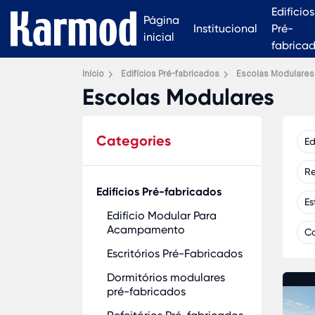
Edifícios
Página
Institucional
Pré-
inicial
fabrica
Início
Edifícios Pré-fabricados
Escolas Modulares
Escolas Modulares
Categories
Ed
Re
Edifícios Pré-fabricados
Es
Edifício Modular Para
Acampamento
Ca
Escritórios Pré-Fabricados
Dormitórios modulares
pré-fabricados