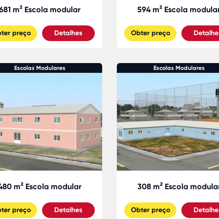
681 m² Escola modular
594 m² Escola modula
ter preço
Detalhes
Obter preço
Detalhe
Escolas Modulares
Escolas Modulares
480 m² Escola modular
308 m² Escola modula
ter preço
Detalhes
Obter preço
Detalhe