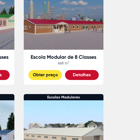
sses
Escola Modular de 8 Classes
668 m²
s
Obter preço
Detalhes
Escolas Modulares