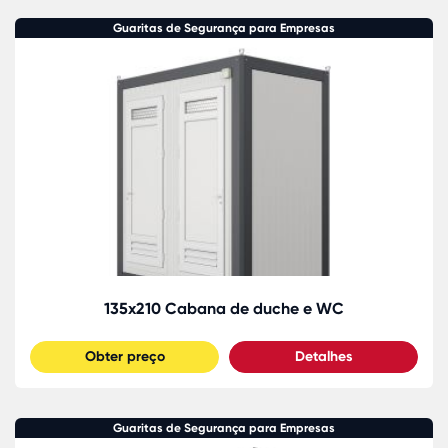
Guaritas de Segurança para Empresas
135x210 Cabana de duche e WC
Obter preço
Detalhes
Guaritas de Segurança para Empresas