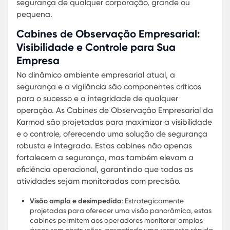
essencial para uma vigilância efetiva.
Guaritas de Segurança para
Escritórios: Conforto e Proteção em
Qualquer Ambiente
Guaritas de segurança para escritórios são uma
escolha inteligente para empresas que desejam
manter um ambiente seguro sem comprometer a
estética do local. Essas estruturas são desenhad
não só para oferecer segurança, mas também p
se integrar harmoniosamente à arquitetura
existente. As guaritas empresariais de segurança
guaritas de vigilância proporcionam um ambient
controlado e protegido, ideal para áreas urbana
corporativas onde a segurança precisa ser discre
mas eficaz.