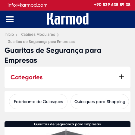
info@karmod.com
+90 539 635 89 38
Início
Cabines Modulares
Guaritas de Segurança para Empresas
Guaritas de Segurança para
Empresas
Categories
Fabricante de Quiosques
Quiosques para Shopping
Guaritas de Segurança para Empresas