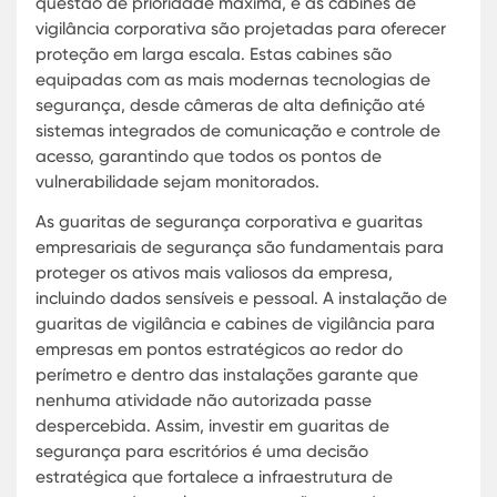
adaptarem às necessidades de diversas indústri
escritórios. Com opções de guaritas de seguranç
para empresas e guaritas para segurança
empresarial, essas estruturas são fundamentais 
controlar o acesso e monitorar atividades suspeit
garantindo um ambiente de trabalho seguro.
Essas guaritas são construídas com materiais de 
durabilidade, equipadas com tecnologia avança
incluindo cabines de vigilância para empresas e
cabines de vigilância corporativa. Além de
funcionalidades de segurança, essas guaritas
também são projetadas para proporcionar confo
aos profissionais de segurança, permitindo que e
desempenhem suas funções eficientemente em
qualquer clima ou condição ambiental. As cabine
observação oferecem uma visibilidade ampla,