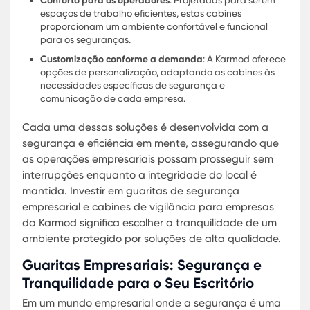
Investir em uma infraestrutura de segurança da
Karmod significa escolher qualidade, eficiência e
confiabilidade. As soluções de guarita da empre
são um testemunho da inovação e do
comprometimento com a satisfação do cliente,
tornando a Karmod uma líder incontestável no
mercado de construções modulares. Com uma vi
voltada para a adaptabilidade e a excelência, a
Karmod continua a definir os padrões na indústri