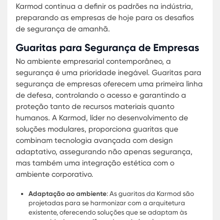
e visitantes. Com uma visão clara da importânci
segurança robusta, a Karmod continua a inovar,
oferecendo produtos que não apenas cumprem 
propósito primário de segurança, mas também
complementam a imagem corporativa das
empresas.