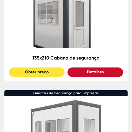
135x210 Cabana de segurança
Obter preço
Detalhes
Guaritas de Segurança para Empresas