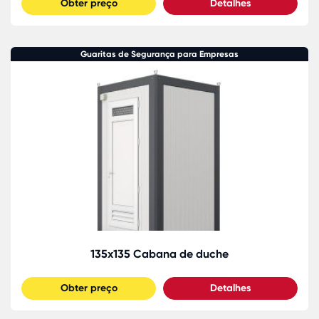
Obter preço
Detalhes
Guaritas de Segurança para Empresas
135x135 Cabana de duche
Obter preço
Detalhes