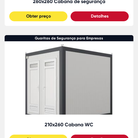
260x260 Cabana de segurança
Obter preço
Detalhes
Guaritas de Segurança para Empresas
210x260 Cabana WC