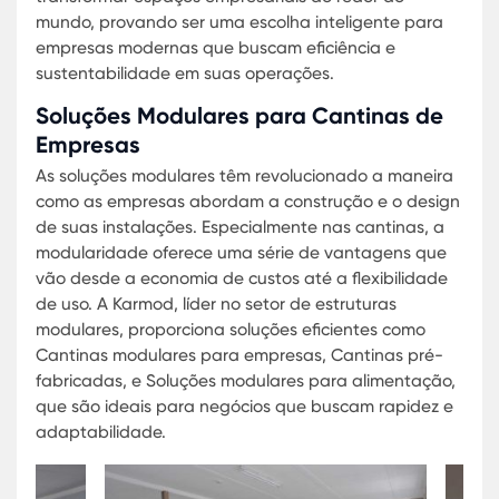
A adoção de cantinas modulares reflete o
compromisso da Karmod com a inovação e a
satisfação do cliente. Por oferecerem uma mont
rápida, custos reduzidos e flexibilidade sem igual
soluções modulares da Karmod continuam a
transformar espaços empresariais ao redor do