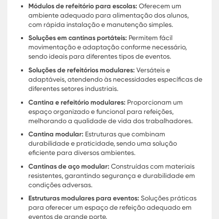
para todos os usuários.
Cantinas Temporárias Modulares:
Soluções Práticas para Eventos e Ob
Cantinas temporárias modulares são uma soluçã
eficiente e prática para eventos e obras,
proporcionando um ambiente adequado para
refeições em locais onde a infraestrutura é limita
Essas cantinas são projetadas para serem
facilmente transportadas e instaladas, oferecen
uma solução rápida e conveniente.
Cantinas modulares para empresas:
Ideais para
oferecer um espaço de refeição confortável para
funcionários em projetos de construção e outras
atividades empresariais.
Design de cantina modular:
Permite personalizaçã