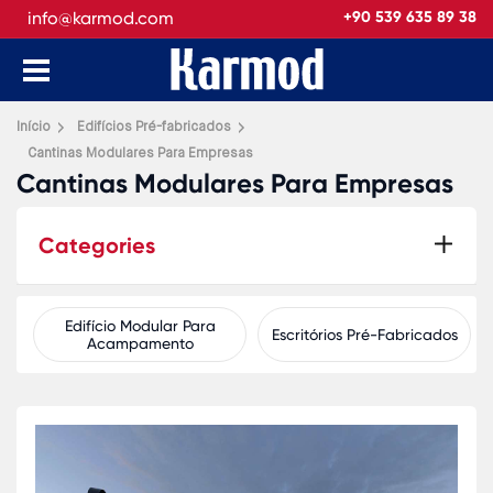
info@karmod.com
+90 539 635 89 38
Início
Edifícios Pré-fabricados
Cantinas Modulares Para Empresas
Cantinas Modulares Para Empresas
Categories
Edifício Modular Para
Escritórios Pré-Fabricados
Acampamento