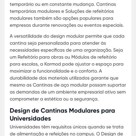
Estas cantinas são projetadas para serem mont
rapidamente, minimizando o impacto nas operaç