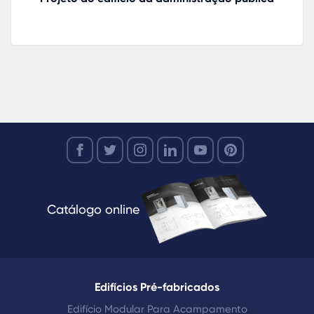
Catálogo online
Edifícios Pré-fabricados
Edifício Modular Para Acampamento