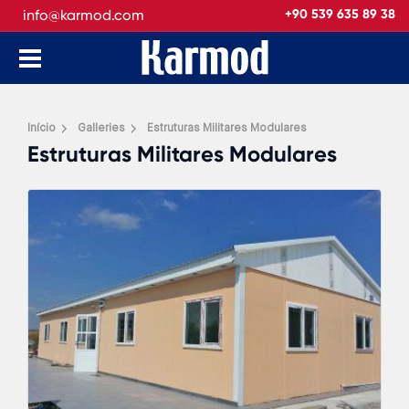
info@karmod.com
+90 539 635 89 38
Início
Galleries
Estruturas Militares Modulares
Estruturas Militares Modulares