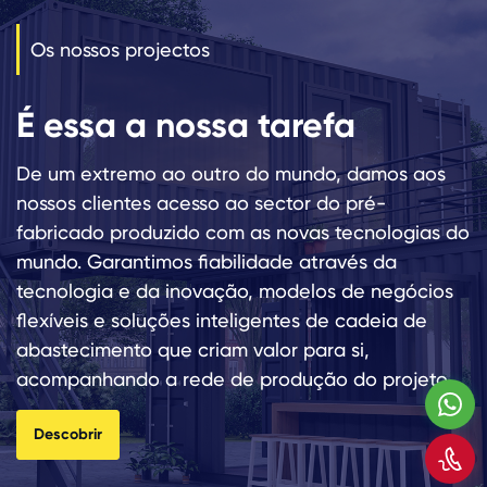
Os nossos projectos
É essa a nossa tarefa
De um extremo ao outro do mundo, damos aos
nossos clientes acesso ao sector do pré-
fabricado produzido com as novas tecnologias do
mundo. Garantimos fiabilidade através da
tecnologia e da inovação, modelos de negócios
flexíveis e soluções inteligentes de cadeia de
abastecimento que criam valor para si,
acompanhando a rede de produção do projeto.
W
Descobrir
C