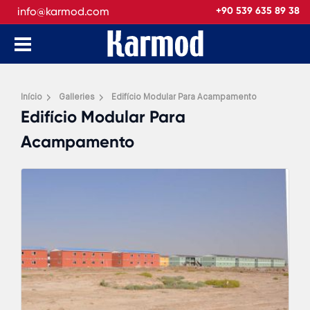
info@karmod.com
+90 539 635 89 38
Início
Galleries
Edifício Modular Para Acampamento
Edifício Modular Para
Acampamento