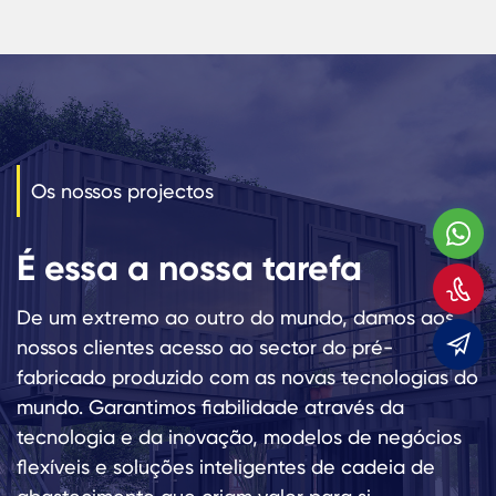
Os nossos projectos
W
É essa a nossa tarefa
C
De um extremo ao outro do mundo, damos aos
E
nossos clientes acesso ao sector do pré-
fabricado produzido com as novas tecnologias do
mundo. Garantimos fiabilidade através da
tecnologia e da inovação, modelos de negócios
flexíveis e soluções inteligentes de cadeia de