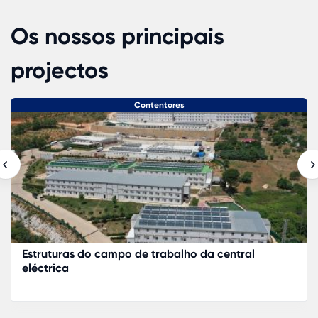
Os nossos principais
projectos
Casas Pré-fabricadas
Projeto de habitação turística, Kinshasa