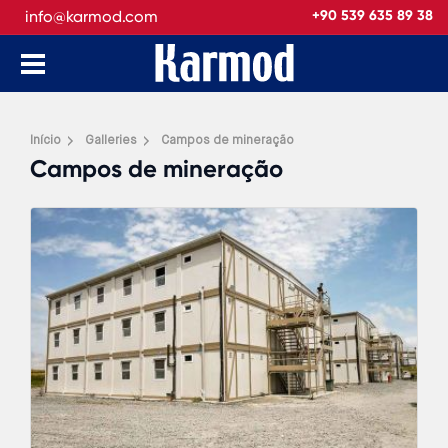
info@karmod.com
+90 539 635 89 38
Início
Galleries
Campos de mineração
Campos de mineração