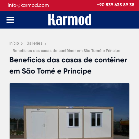
info@karmod.com
+90 539 635 89 38
Início
Galleries
Benefícios das casas de contêiner em São Tomé e Príncipe
Benefícios das casas de contêiner
em São Tomé e Príncipe