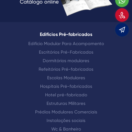
W
Catálogo online
C
E
Edifícios Pré-fabricados
Edifício Modular Para Acampamento
Escritórios Pré-Fabricados
Dormitórios modulares
Refeitórios Pré-fabricados
Escolas Modulares
Hospitais Pré-fabricados
Hotel pré-fabricado
Estruturas Militares
Prédios Modulares Comerciais
Instalações sociais
Wc & Banheiro