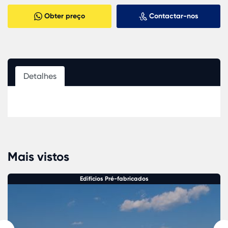
Obter preço
Contactar-nos
Detalhes
Mais vistos
Edifícios Pré-fabricados