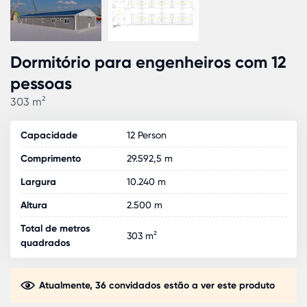
Dormitório para engenheiros com 12
pessoas
303 m²
Capacidade
12 Person
Comprimento
29.592,5 m
Largura
10.240 m
Altura
2.500 m
Total de metros
303 m²
quadrados
Atualmente, 36 convidados estão a ver este produto