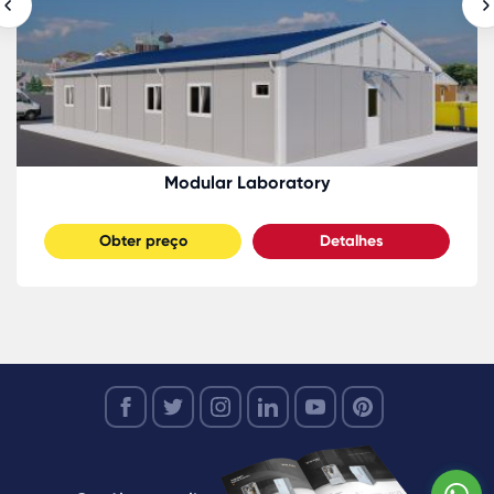
Modular Laboratory
Obter preço
Detalhes