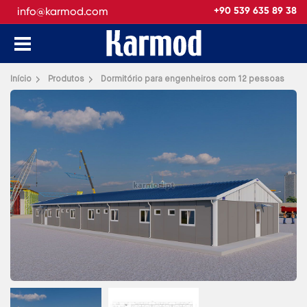
info@karmod.com
+90 539 635 89 38
Voltar atrás
Início
Produtos
Dormitório para engenheiros com 12 pessoas