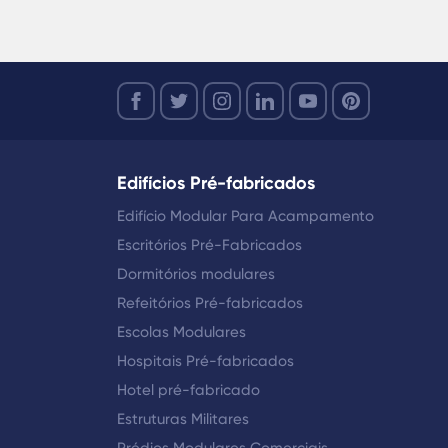
Edifícios Pré-fabricados
Edifício Modular Para Acampamento
Escritórios Pré-Fabricados
Dormitórios modulares
Refeitórios Pré-fabricados
Escolas Modulares
Hospitais Pré-fabricados
Hotel pré-fabricado
Estruturas Militares