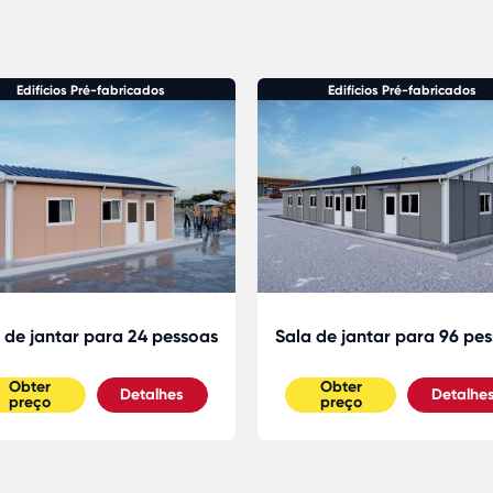
Edifícios Pré-fabricados
Edifícios Pré-fabricados
 de jantar para 24 pessoas
Sala de jantar para 96 pe
Obter
Obter
Detalhes
Detalhe
preço
preço