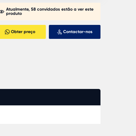
Atualmente, 58 convidados estão a ver este
produto
Obter preço
Contactar-nos